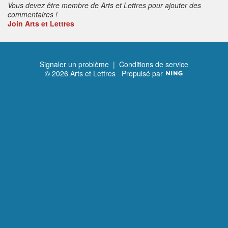
Vous devez être membre de Arts et Lettres pour ajouter des
commentaires !
Join Arts et Lettres
Signaler un problème
|
Conditions de service
© 2026 Arts et Lettres
Propulsé par