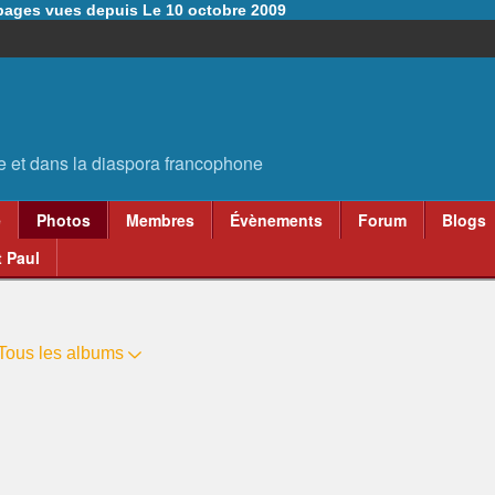
6 pages vues depuis Le 10 octobre 2009
e
Photos
Membres
Évènements
Forum
Blogs
 Paul
Tous les albums