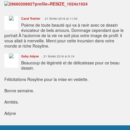
Carol Trottier
21 février 2016 at 11:00
Poème de toute beauté qui va à ravir avec ce dessin
évocateur de bels amours. Dommage cependant que le
portrait À l'automne de la vie ne soit plus votre image de profil: il
vous allait à merveille. Merci pour cette incursion dans votre
monde si riche Rosyline.
Gohy Adyne
21 février 2016 at 9:19
Beaucoup de légèreté et de délicatesse pour ce beau
dessin.
Félicitations Rosyline pour la mise en vedette.
Bonne semaine.
Amitiés.
Adyne