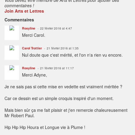
commentaires !
Join Arts et Lettres
Commentaires
Rosyline
22 février 2016 at 4:47
Merci Carol.
Carol Trottier
21 février 2016 at 1:35
Nul doute que c'est mérité, et l'on n'a rien vu encore.
Rosyline
21 février 2016 at 11:17
Merci Adyne,
Je ne sais pas si cette mise en vedette est vraiment méritée ?
Car ce dessin est un simple croquis inspiré d'un moment.
Mais bien sûr ça me fait plaisir et j'en remercie chaleureusement
Mr Robert Paul.
Hip Hip Hip Houra et Longue vie à Plume !