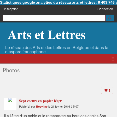
Statistiques google analytics du réseau arts et lettres: 8 403 74
Inscription
Connexion
Arts et Lettres
Photos
1
Sept coeurs en papier léger
Publié(e) par
Rosyline
le 21 février 2016 à 5:07
Il a l'âme d'un noble et le romantisme au bout des ongles.Son