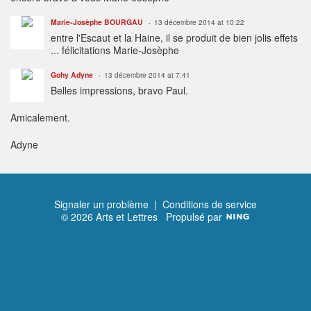
Marie-Josèphe BOURGAU
13 décembre 2014 at 10:22
entre l'Escaut et la Haine, il se produit de bien jolis effets
... félicitations Marie-Josèphe
Gohy Adyne
13 décembre 2014 at 7:41
Belles impressions, bravo Paul.
Amicalement.
Adyne
Signaler un problème
|
Conditions de service
© 2026 Arts et Lettres
Propulsé par