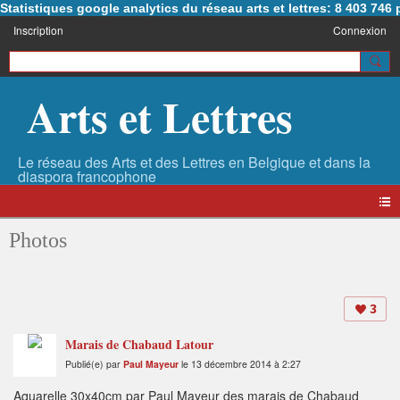
Statistiques google analytics du réseau arts et lettres: 8 403 74
Inscription
Connexion
Arts et Lettres
Photos
3
Marais de Chabaud Latour
Publié(e) par
Paul Mayeur
le 13 décembre 2014 à 2:27
Aquarelle 30x40cm par Paul Mayeur des marais de Chabaud