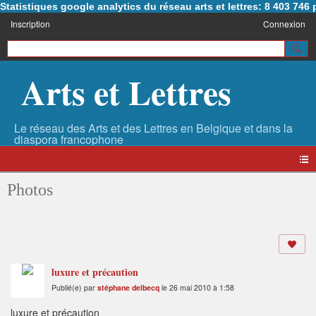
Statistiques google analytics du réseau arts et lettres: 8 403 74
Inscription
Connexion
Arts et Lettres
Photos
luxure et précaution
Publié(e) par
stéphane delbecq
le 26 mai 2010 à 1:58
luxure et précaution