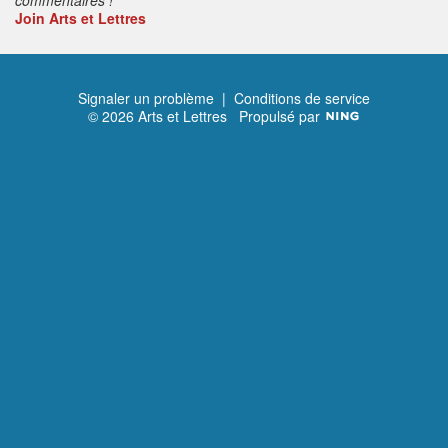
Join Arts et Lettres
Signaler un problème
|
Conditions de service
© 2026 Arts et Lettres
Propulsé par