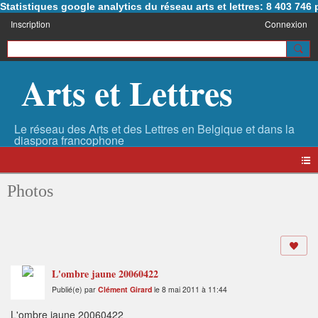
Statistiques google analytics du réseau arts et lettres: 8 403 74
Inscription
Connexion
Arts et Lettres
Photos
L'ombre jaune 20060422
Publié(e) par
Clément Girard
le 8 mai 2011 à 11:44
L'ombre jaune 20060422