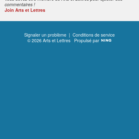
commentaires !
Join Arts et Lettres
Signaler un problème
|
Conditions de service
© 2026 Arts et Lettres
Propulsé par