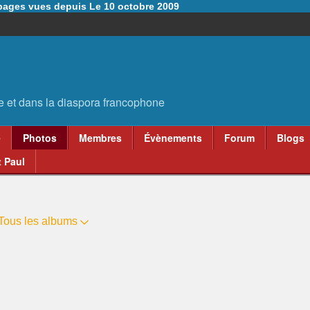
6 pages vues depuis Le 10 octobre 2009
e
Photos
Membres
Évènements
Forum
Blogs
 Paul
Tous les albums