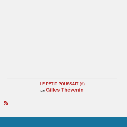
LE PETIT POUSSAIT (2)
Gilles Thévenin
par
R
S
S