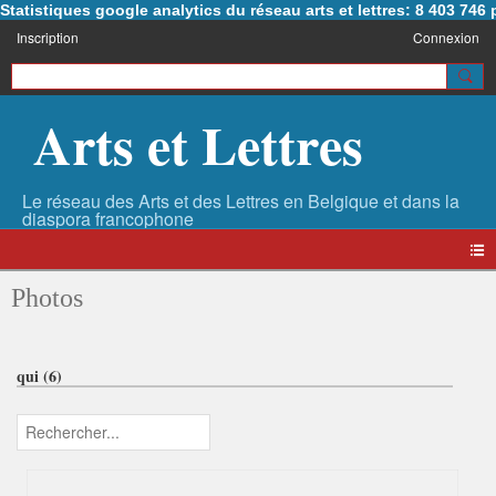
Statistiques google analytics du réseau arts et lettres: 8 403 74
Inscription
Connexion
Arts et Lettres
Photos
qui (6)