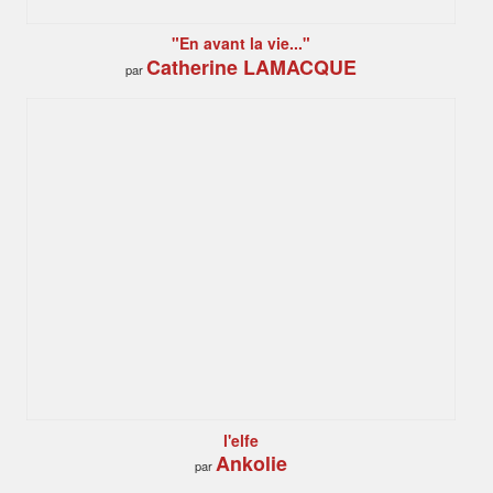
"En avant la vie..."
Catherine LAMACQUE
par
l'elfe
Ankolie
par