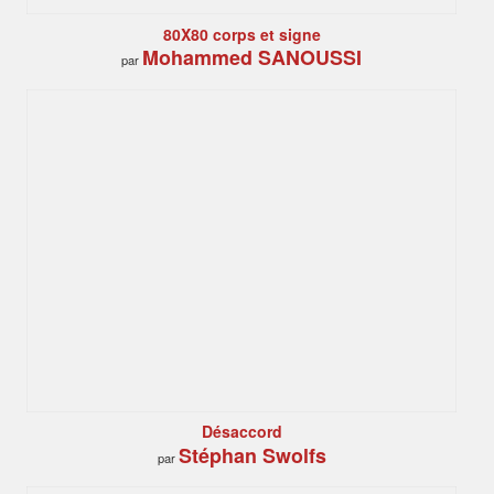
80X80 corps et signe
Mohammed SANOUSSI
par
Désaccord
Stéphan Swolfs
par