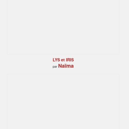
LYS et IRIS
Naïma
par