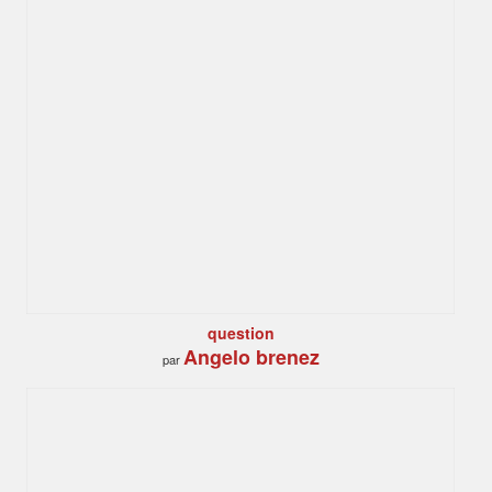
question
Angelo brenez
par