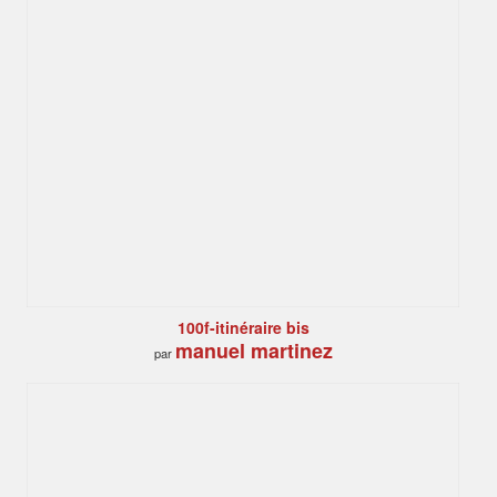
100f-itinéraire bis
manuel martinez
par