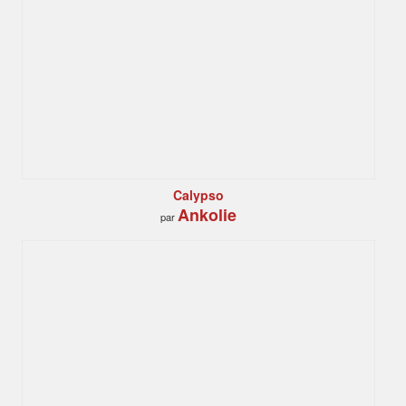
Calypso
Ankolie
par