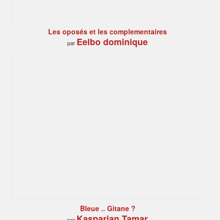
Les oposés et les complementaires
Eelbo dominique
par
Bleue .. Gitane ?
Kasparian Tamar
par