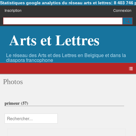
Statistiques google analytics du réseau arts et lettres: 8 403 74
Inscription
Connexion
Arts et Lettres
Photos
primeur (57)