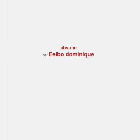
abstrac
Eelbo dominique
par