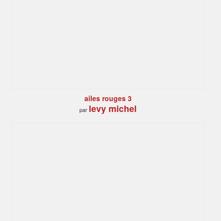
ailes rouges 3
levy michel
par