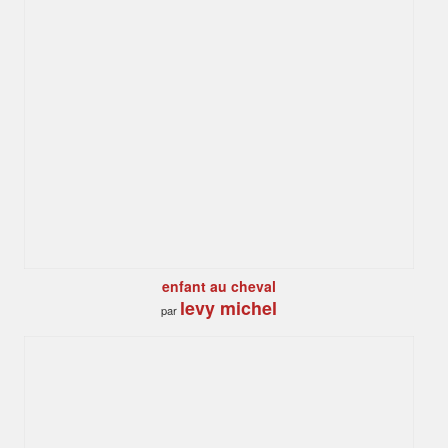
enfant au cheval
levy michel
par