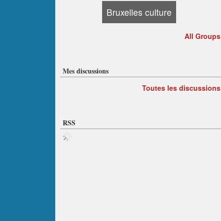
Bruxelles culture
All Groups
Mes discussions
Toutes les discussions
RSS