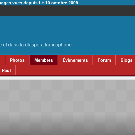
6 pages vues depuis Le 10 octobre 2009
e
Photos
Membres
Évènements
Forum
Blogs
 Paul