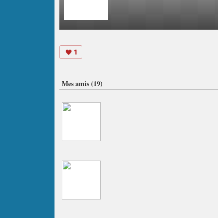
1
Mes amis (19)