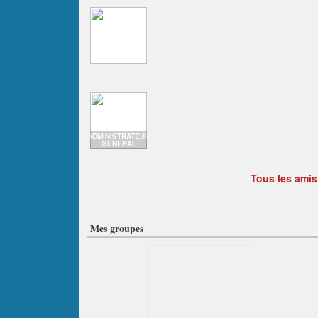
ADMINISTRATEUR
GENERAL
Tous les amis
Mes groupes