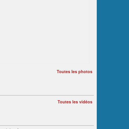
Toutes les photos
Toutes les vidéos