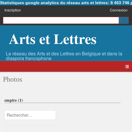
Statistiques google analytics du réseau arts et lettres: 8 403 74
Inscription
Connexion
Arts et Lettres
Photos
empire (1)