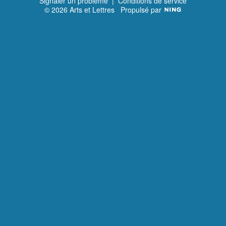
Signaler un problème
|
Conditions de service
© 2026 Arts et Lettres
Propulsé par