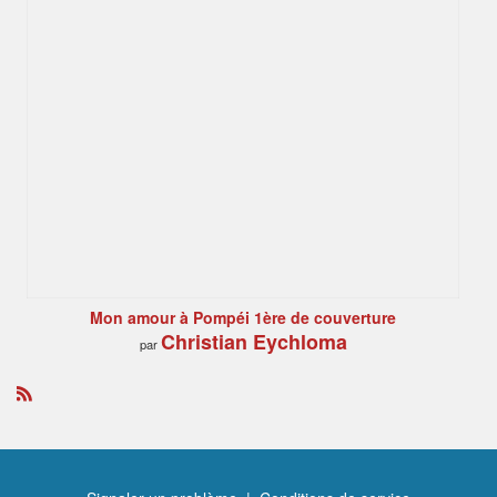
Mon amour à Pompéi 1ère de couverture
Christian Eychloma
par
R
S
S