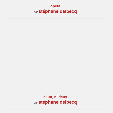
opera
stéphane delbecq
par
ni un, ni deux
stéphane delbecq
par