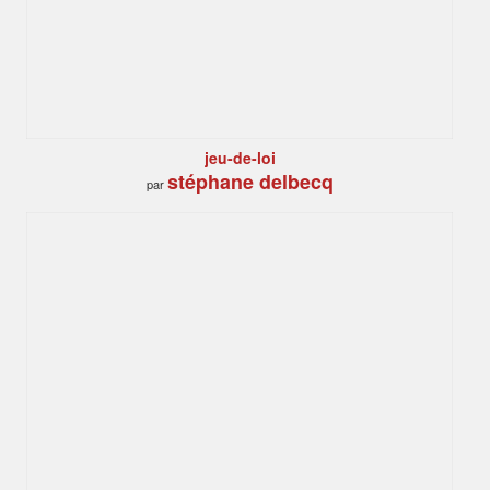
jeu-de-loi
stéphane delbecq
par