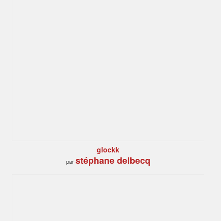
glockk
stéphane delbecq
par