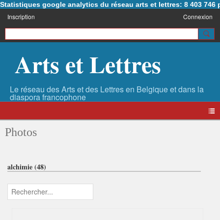
Statistiques google analytics du réseau arts et lettres: 8 403 74
Inscription
Connexion
Arts et Lettres
Photos
alchimie (48)