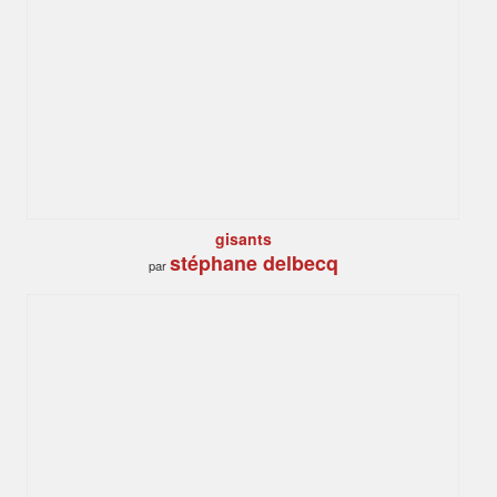
gisants
stéphane delbecq
par