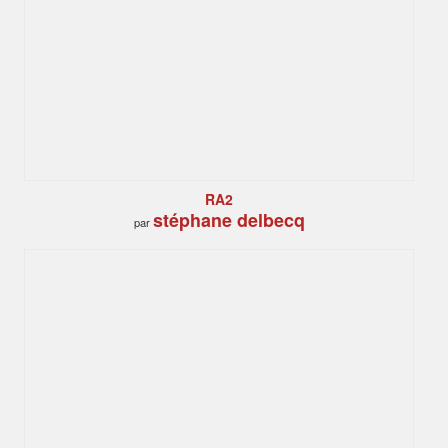
RA2
stéphane delbecq
par