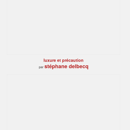
luxure et précaution
stéphane delbecq
par