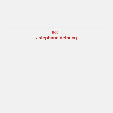
floc
stéphane delbecq
par