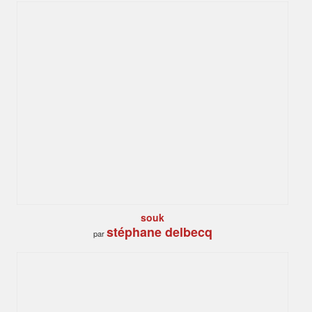
souk
stéphane delbecq
par