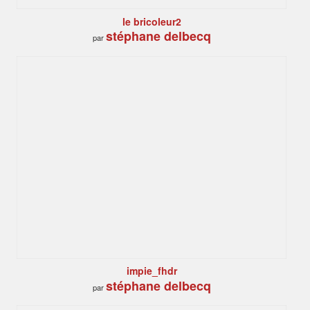
le bricoleur2
stéphane delbecq
par
impie_fhdr
stéphane delbecq
par