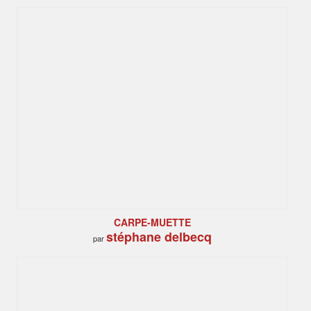
CARPE-MUETTE
stéphane delbecq
par