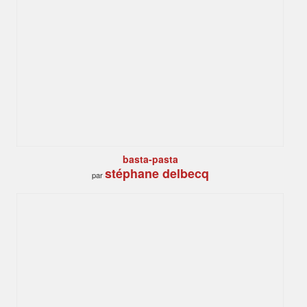
basta-pasta
stéphane delbecq
par