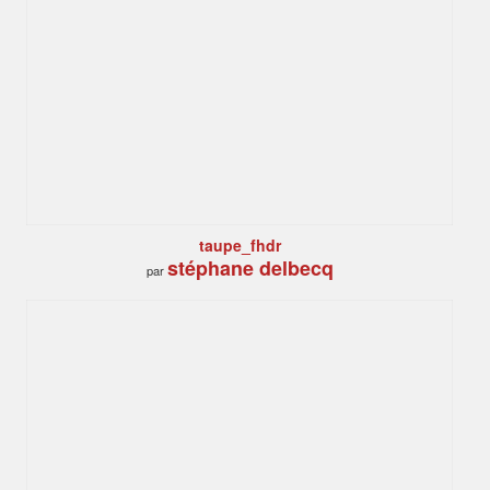
taupe_fhdr
stéphane delbecq
par