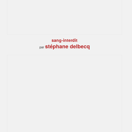
sang-interdit
stéphane delbecq
par