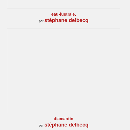
eau-lustrale.
stéphane delbecq
par
diamantin
stéphane delbecq
par