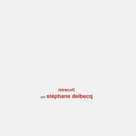
miracoli
stéphane delbecq
par