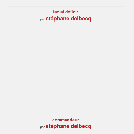
facial déficit
stéphane delbecq
par
commandeur
stéphane delbecq
par