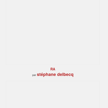
RA
stéphane delbecq
par