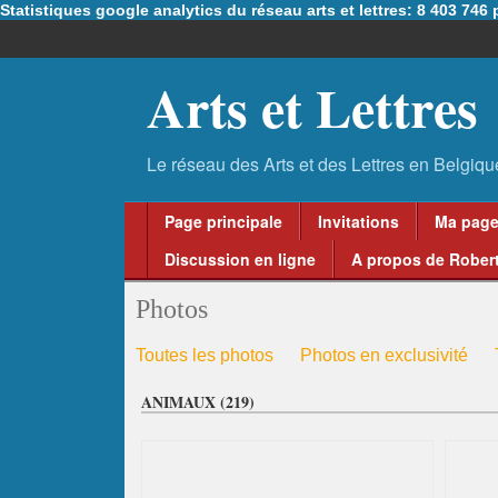
Statistiques google analytics du réseau arts et lettres: 8 403 74
Arts et Lettres
Page principale
Invitations
Ma pag
Discussion en ligne
A propos de Robert
Photos
Toutes les photos
Photos en exclusivité
ANIMAUX (219)