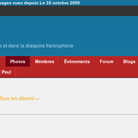
6 pages vues depuis Le 10 octobre 2009
e
Photos
Membres
Évènements
Forum
Blogs
 Paul
Tous les albums