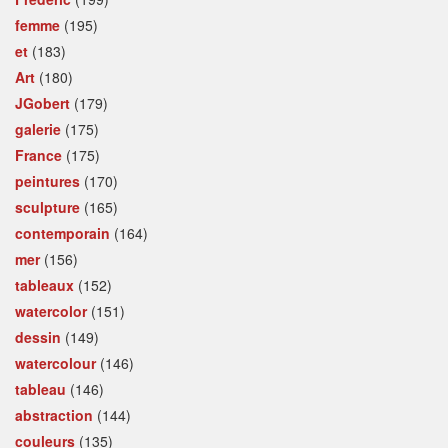
femme
(195)
et
(183)
Art
(180)
JGobert
(179)
galerie
(175)
France
(175)
peintures
(170)
sculpture
(165)
contemporain
(164)
mer
(156)
tableaux
(152)
watercolor
(151)
dessin
(149)
watercolour
(146)
tableau
(146)
abstraction
(144)
couleurs
(135)