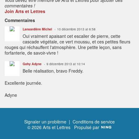
commentaires !
Join Arts et Lettres
Commentaires
Lansardière Michel
10 décembre 2013 at 6:58
Oui vraiment apaisant cet escalier de pierre, cette
cascade végétale, ce vert moussu, et ces petites fleurs
rouges qui réchauffent l'atmosphère. Une petite leçon, sans
forfanterie, de savoir-vivre !
Gohy Adyne
9 décembre 2013 at 10:14
Belle réalisation, bravo Freddy.
Excellente journée.
Adyne
Signaler un problème
|
Conditions de service
© 2026 Arts et Lettres
Propulsé par