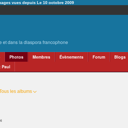
6 pages vues depuis Le 10 octobre 2009
e
Photos
Membres
Évènements
Forum
Blogs
 Paul
Tous les albums
56