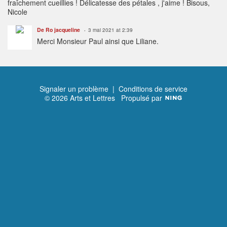
fraîchement cueillies ! Délicatesse des pétales , j'aime ! Bisous,
Nicole
De Ro jacqueline
3 mai 2021 at 2:39
Merci Monsieur Paul ainsi que Liliane.
Signaler un problème
|
Conditions de service
© 2026 Arts et Lettres
Propulsé par