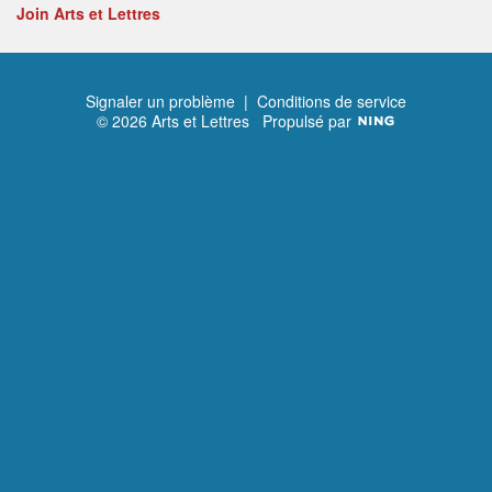
Join Arts et Lettres
Signaler un problème
|
Conditions de service
© 2026 Arts et Lettres
Propulsé par