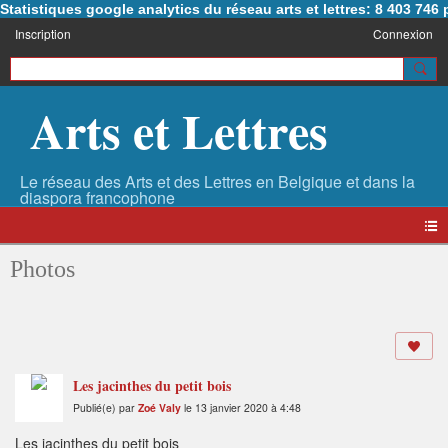
Statistiques google analytics du réseau arts et lettres: 8 403 74
Inscription
Connexion
Arts et Lettres
Photos
Les jacinthes du petit bois
Publié(e) par
Zoé Valy
le 13 janvier 2020 à 4:48
Les jacinthes du petit bois