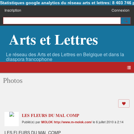
Statistiques google analytics du réseau arts et lettres: 8 403 74
Inscription
Connexion
Arts et Lettres
Photos
LES FLEURS DU MAL COMP
Publié(e) par
MOLOK http://www.m-molok.com/
le 6 juillet 2010 à 2:14
LES FLEURS DU MAL COMP