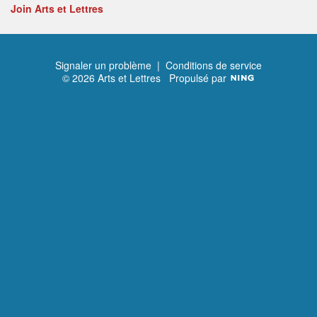
Join Arts et Lettres
Signaler un problème
|
Conditions de service
© 2026 Arts et Lettres
Propulsé par