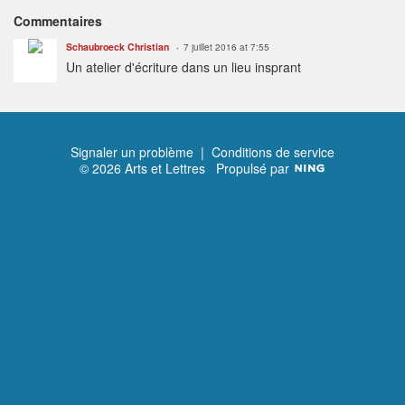
Commentaires
Schaubroeck Christian
7 juillet 2016 at 7:55
Un atelier d'écriture dans un lieu insprant
Signaler un problème
|
Conditions de service
© 2026 Arts et Lettres
Propulsé par