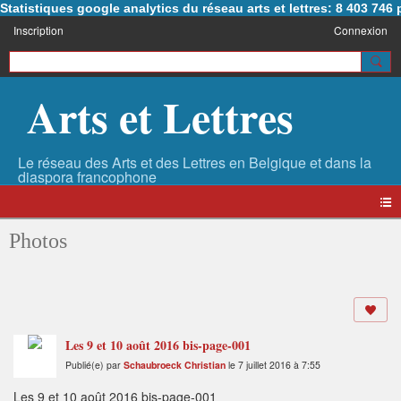
Statistiques google analytics du réseau arts et lettres: 8 403 74
Inscription
Connexion
Arts et Lettres
Photos
Les 9 et 10 août 2016 bis-page-001
Publié(e) par
Schaubroeck Christian
le 7 juillet 2016 à 7:55
Les 9 et 10 août 2016 bis-page-001