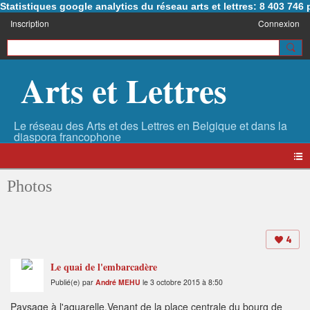
Statistiques google analytics du réseau arts et lettres: 8 403 74
Inscription
Connexion
Arts et Lettres
Photos
4
Le quai de l'embarcadère
Publié(e) par
André MEHU
le 3 octobre 2015 à 8:50
Paysage à l'aquarelle.Venant de la place centrale du bourg de