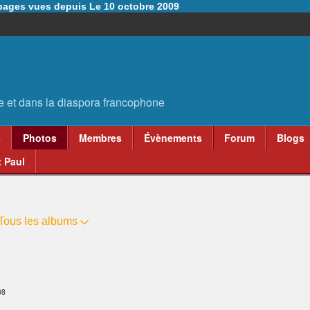
6 pages vues depuis Le 10 octobre 2009
e
Photos
Membres
Évènements
Forum
Blogs
 Paul
Tous les albums
08