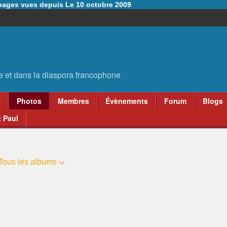
6 pages vues depuis Le 10 octobre 2009
e
Photos
Membres
Évènements
Forum
Blogs
 Paul
Tous les albums