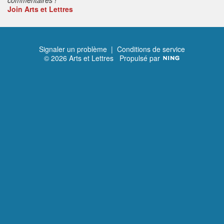
Join Arts et Lettres
Signaler un problème
|
Conditions de service
© 2026 Arts et Lettres
Propulsé par