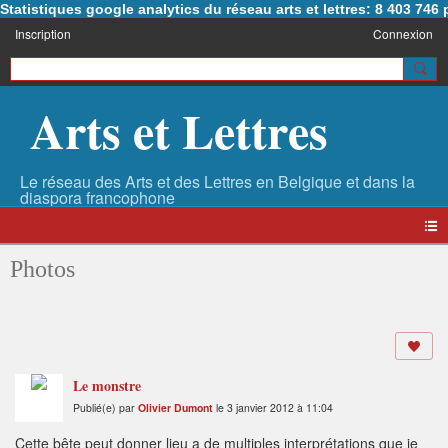
Statistiques google analytics du réseau arts et lettres: 8 403 74
Inscription
Connexion
Arts et Lettres
Photos
Le monstre
Publié(e) par
Olivier Dumont
le 3 janvier 2012 à 11:04
Cette bête peut donner lieu a de multiples interprétations que je