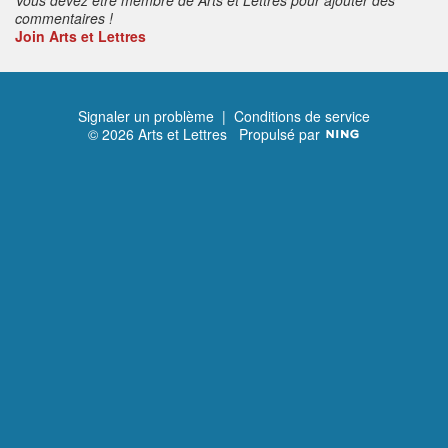
commentaires !
Join Arts et Lettres
Signaler un problème
|
Conditions de service
© 2026 Arts et Lettres
Propulsé par