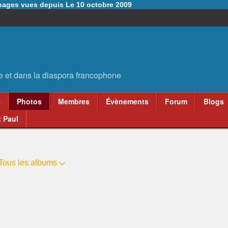
6 pages vues depuis Le 10 octobre 2009
e
Photos
Membres
Évènements
Forum
Blogs
 Paul
Tous les albums