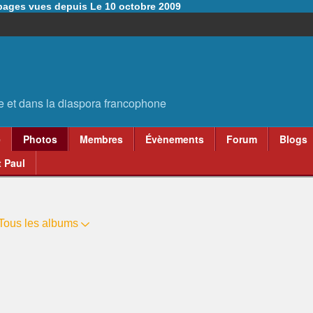
6 pages vues depuis Le 10 octobre 2009
e
Photos
Membres
Évènements
Forum
Blogs
 Paul
Tous les albums