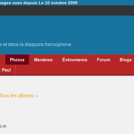
6 pages vues depuis Le 10 octobre 2009
e
Photos
Membres
Évènements
Forum
Blogs
 Paul
Tous les albums
 2:26