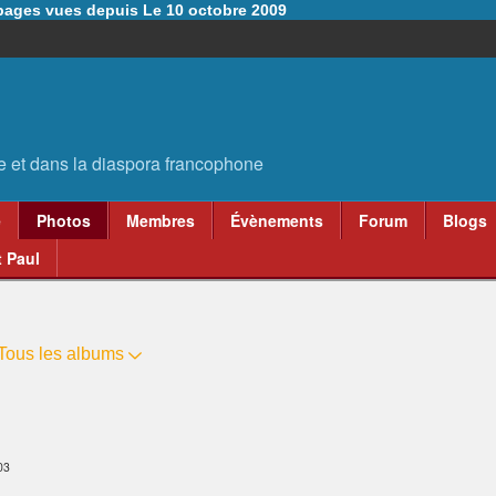
6 pages vues depuis Le 10 octobre 2009
e
Photos
Membres
Évènements
Forum
Blogs
 Paul
Tous les albums
03