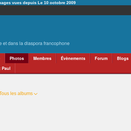
6 pages vues depuis Le 10 octobre 2009
e
Photos
Membres
Évènements
Forum
Blogs
 Paul
Tous les albums