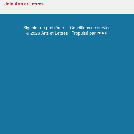
Join Arts et Lettres
Signaler un problème
|
Conditions de service
© 2026 Arts et Lettres
Propulsé par