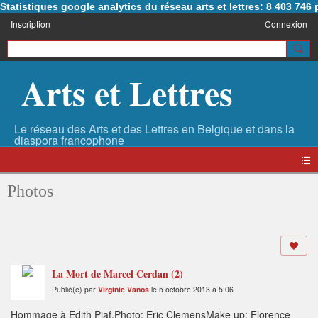
Statistiques google analytics du réseau arts et lettres: 8 403 74
Inscription
Connexion
Arts et Lettres
Photos
La Mort de Marcel Cerdan (2)
Publié(e) par
Virginie Vanos
le 5 octobre 2013 à 5:06
Hommage à Edith Piaf.Photo: Eric ClemensMake up: Florence