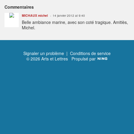
Commentaires
MICHAUX michel
14 janvier 2012 at 9:40
Belle ambiance marine, avec son coté tragique. Amitiès,
Michel.
Signaler un problème
|
Conditions de service
© 2026 Arts et Lettres
Propulsé par