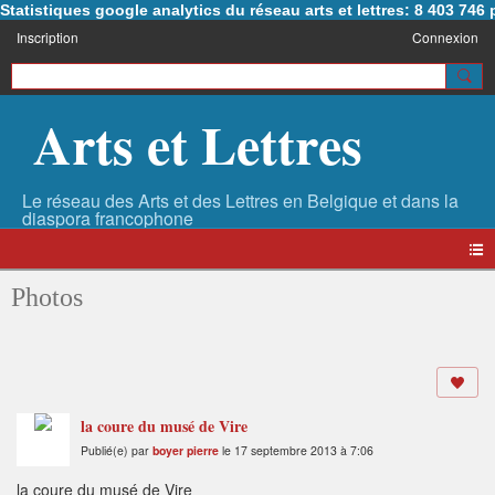
Statistiques google analytics du réseau arts et lettres: 8 403 74
Inscription
Connexion
Arts et Lettres
Photos
la coure du musé de Vire
Publié(e) par
boyer pierre
le 17 septembre 2013 à 7:06
la coure du musé de Vire