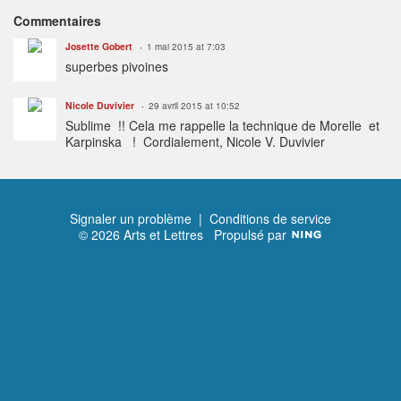
Commentaires
Josette Gobert
1 mai 2015 at 7:03
superbes pivoines
Nicole Duvivier
29 avril 2015 at 10:52
Sublime !! Cela me rappelle la technique de Morelle et
Karpinska ! Cordialement, Nicole V. Duvivier
Signaler un problème
|
Conditions de service
© 2026 Arts et Lettres
Propulsé par