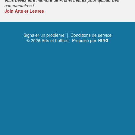
commentaires !
Join Arts et Lettres
Signaler un problème
|
Conditions de service
© 2026 Arts et Lettres
Propulsé par