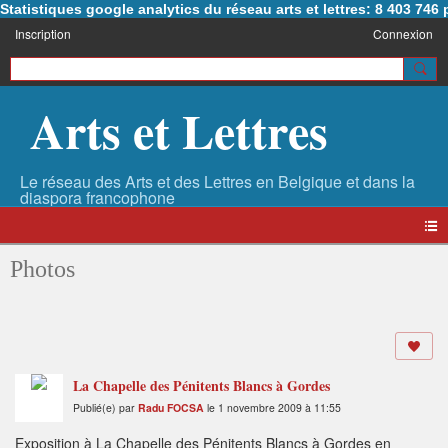
Statistiques google analytics du réseau arts et lettres: 8 403 74
Inscription
Connexion
Arts et Lettres
Photos
La Chapelle des Pénitents Blancs à Gordes
Publié(e) par
Radu FOCSA
le 1 novembre 2009 à 11:55
Exposition à La Chapelle des Pénitents Blancs à Gordes en