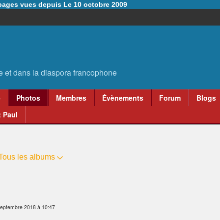
6 pages vues depuis Le 10 octobre 2009
e
Photos
Membres
Évènements
Forum
Blogs
 Paul
Tous les albums
septembre 2018 à 10:47