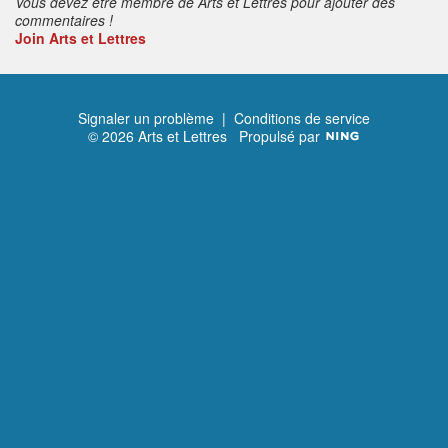
Vous devez être membre de Arts et Lettres pour ajouter des
commentaires !
Join Arts et Lettres
Signaler un problème
|
Conditions de service
© 2026 Arts et Lettres
Propulsé par