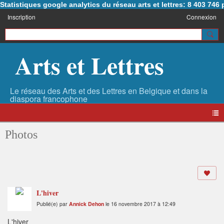
Statistiques google analytics du réseau arts et lettres: 8 403 74
Inscription
Connexion
Arts et Lettres
Photos
L'hiver
Publié(e) par
Annick Dehon
le 16 novembre 2017 à 12:49
L'hiver