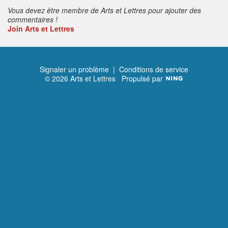
Vous devez être membre de Arts et Lettres pour ajouter des
commentaires !
Join Arts et Lettres
Signaler un problème
|
Conditions de service
© 2026 Arts et Lettres
Propulsé par