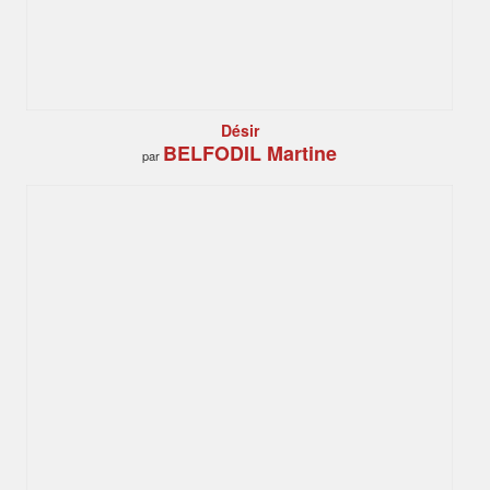
Désir
BELFODIL Martine
par