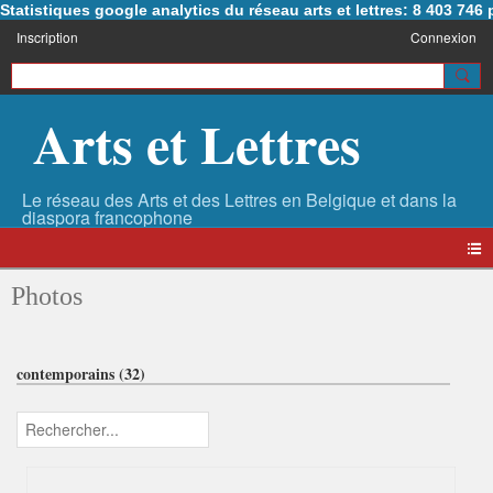
Statistiques google analytics du réseau arts et lettres: 8 403 74
Inscription
Connexion
Arts et Lettres
Photos
contemporains (32)