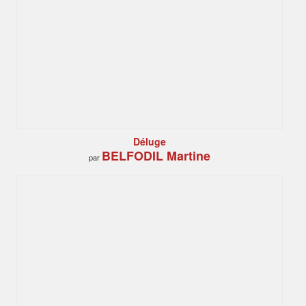
Déluge
BELFODIL Martine
par