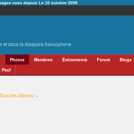
6 pages vues depuis Le 10 octobre 2009
e
Photos
Membres
Évènements
Forum
Blogs
 Paul
Tous les albums