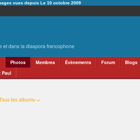
6 pages vues depuis Le 10 octobre 2009
e
Photos
Membres
Évènements
Forum
Blogs
 Paul
Tous les albums