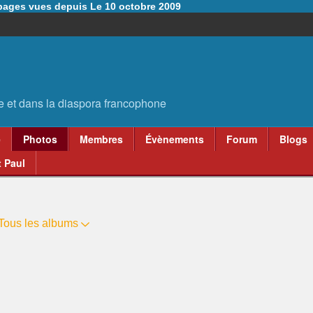
6 pages vues depuis Le 10 octobre 2009
e
Photos
Membres
Évènements
Forum
Blogs
 Paul
Tous les albums