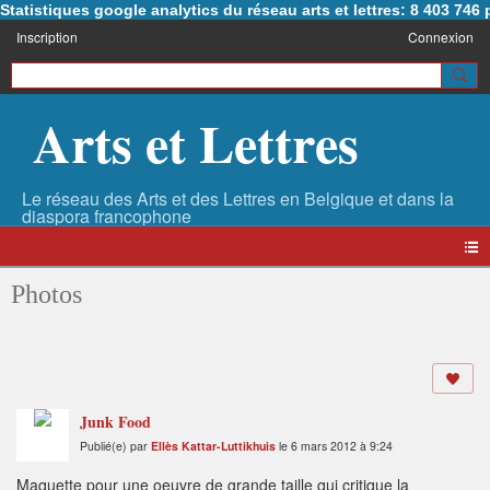
Statistiques google analytics du réseau arts et lettres: 8 403 74
Inscription
Connexion
Arts et Lettres
Photos
Junk Food
Publié(e) par
Ellès Kattar-Luttikhuis
le 6 mars 2012 à 9:24
Maquette pour une oeuvre de grande taille qui critique la