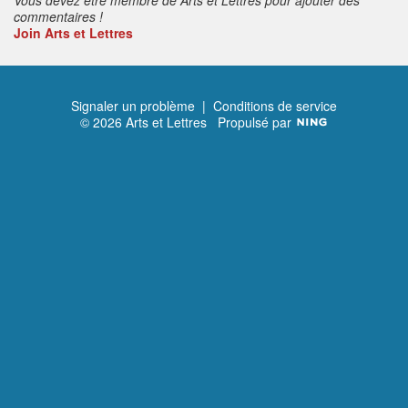
commentaires !
Join Arts et Lettres
Signaler un problème
|
Conditions de service
© 2026 Arts et Lettres
Propulsé par