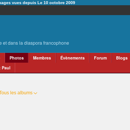
6 pages vues depuis Le 10 octobre 2009
e
Photos
Membres
Évènements
Forum
Blogs
 Paul
Tous les albums