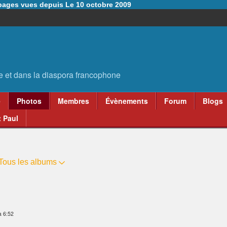
6 pages vues depuis Le 10 octobre 2009
e
Photos
Membres
Évènements
Forum
Blogs
 Paul
Tous les albums
à 6:52