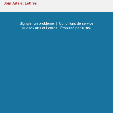
Join Arts et Lettres
Signaler un problème
|
Conditions de service
© 2026 Arts et Lettres
Propulsé par