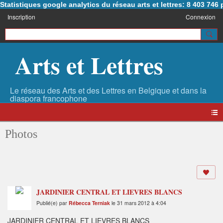
Statistiques google analytics du réseau arts et lettres: 8 403 74
Inscription
Connexion
Arts et Lettres
Photos
JARDINIER CENTRAL ET LIEVRES BLANCS
Publié(e) par
Rébecca Terniak
le 31 mars 2012 à 4:04
JARDINIER CENTRAL ET LIEVRES BLANCS